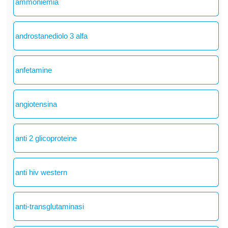
ammoniemia
androstanediolo 3 alfa
anfetamine
angiotensina
anti 2 glicoproteine
anti hiv western
anti-transglutaminasi