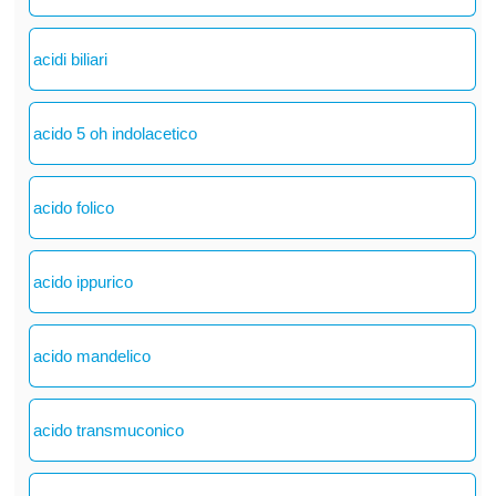
acidi biliari
acido 5 oh indolacetico
acido folico
acido ippurico
acido mandelico
acido transmuconico