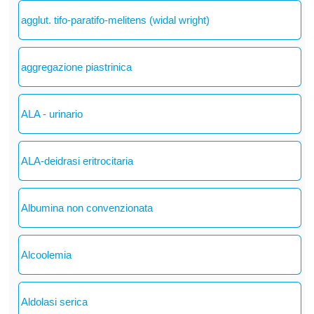
agglut. tifo-paratifo-melitens (widal wright)
aggregazione piastrinica
ALA - urinario
ALA-deidrasi eritrocitaria
Albumina non convenzionata
Alcoolemia
Aldolasi serica