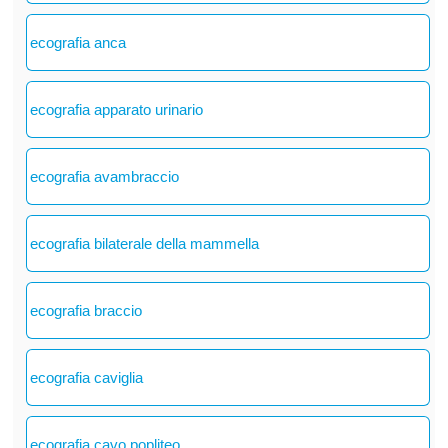
ecografia anca
ecografia apparato urinario
ecografia avambraccio
ecografia bilaterale della mammella
ecografia braccio
ecografia caviglia
ecografia cavo popliteo