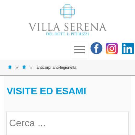
»
»
anticorpi anti-legionella
VISITE ED ESAMI