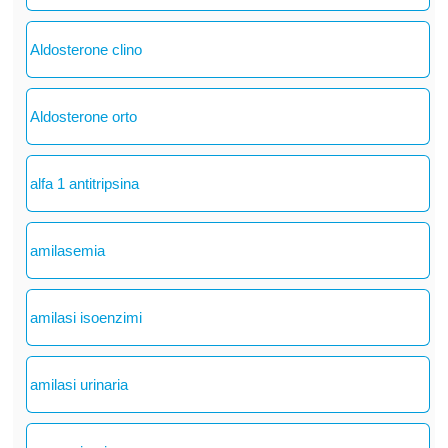
Aldosterone clino
Aldosterone orto
alfa 1 antitripsina
amilasemia
amilasi isoenzimi
amilasi urinaria