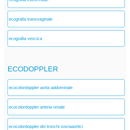
ecografia transvaginale
ecografia vescica
ECODOPPLER
ecocolordoppler aorta addominale
ecocolordoppler arteria renale
ecocolordoppler dei tronchi sovraaortici