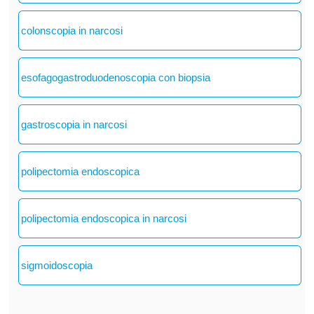
colonscopia in narcosi
esofagogastroduodenoscopia con biopsia
gastroscopia in narcosi
polipectomia endoscopica
polipectomia endoscopica in narcosi
sigmoidoscopia