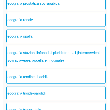
ecografia prostatica sovrapubica
ecografia renale
ecografia spalla
ecografia stazioni linfonodali pluridistrettuali (laterocervicale,
sovraclaveare, ascellare, inguinale)
ecografia tendine di achille
ecografia tiroide-parotidi
ecografia transrettale