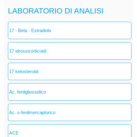
LABORATORIO DI ANALISI
17 - Beta - Estradiolo
17 idrossicorticoidi
17 ketosteroidi
Ac. fenilgliossidico
Ac. s-fenilmercapturico
ACE