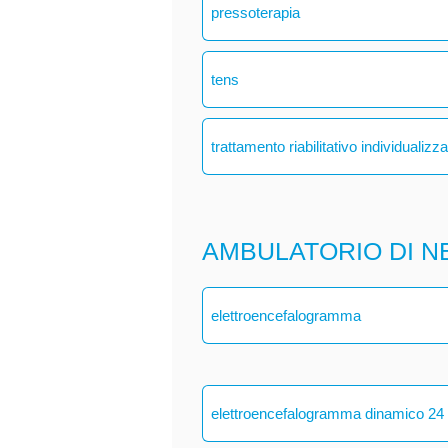
pressoterapia
tens
trattamento riabilitativo individualizz
AMBULATORIO DI N
elettroencefalogramma
elettroencefalogramma dinamico 24