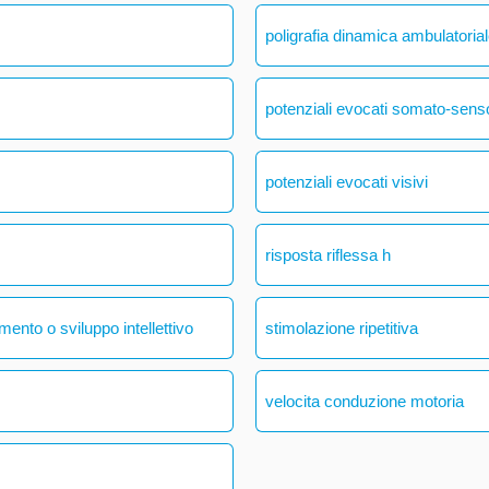
poligrafia dinamica ambulatoria
potenziali evocati somato-senso
potenziali evocati visivi
risposta riflessa h
mento o sviluppo intellettivo
stimolazione ripetitiva
velocita conduzione motoria