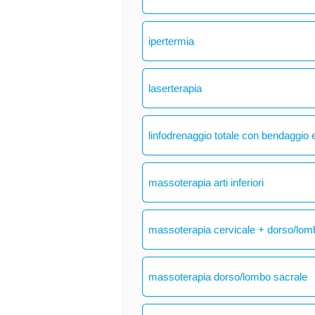
ipertermia
laserterapia
linfodrenaggio totale con bendaggio e
massoterapia arti inferiori
massoterapia cervicale + dorso/lom
massoterapia dorso/lombo sacrale