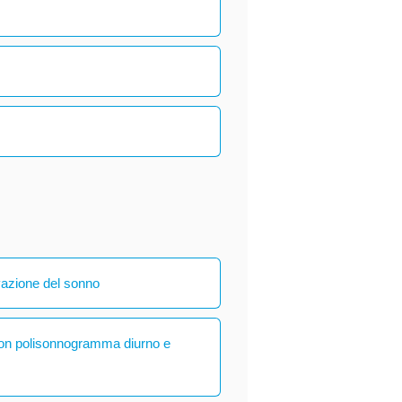
vazione del sonno
con polisonnogramma diurno e