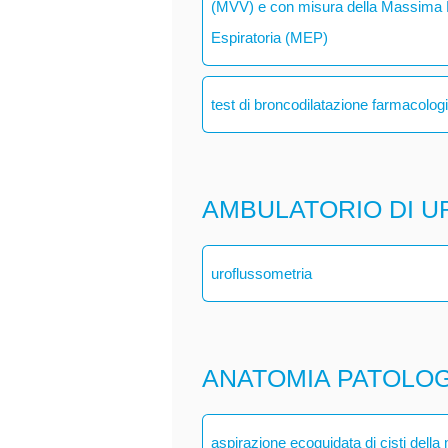
(MVV) e con misura della Massima P
Espiratoria (MEP)
test di broncodilatazione farmacolog
AMBULATORIO DI U
uroflussometria
ANATOMIA PATOLO
aspirazione ecoguidata di cisti dell