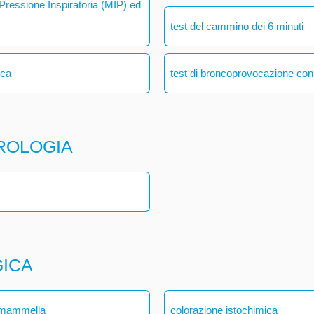
ressione Inspiratoria (MIP) ed
test del cammino dei 6 minuti
ica
test di broncoprovocazione con
ROLOGIA
GICA
a mammella
colorazione istochimica