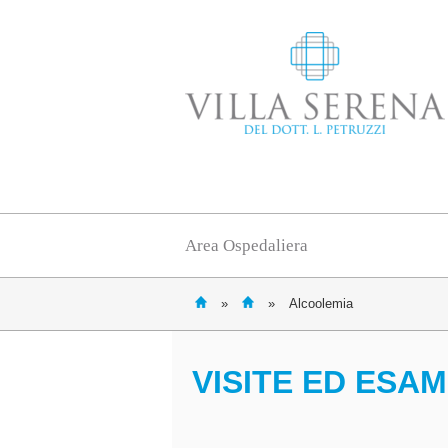
Area Ospedaliera
»
»
Alcoolemia
VISITE ED ESAM