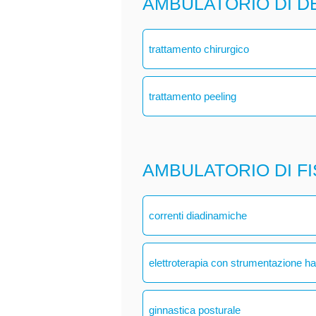
AMBULATORIO DI 
trattamento chirurgico
trattamento peeling
AMBULATORIO DI F
correnti diadinamiche
elettroterapia con strumentazione h
ginnastica posturale