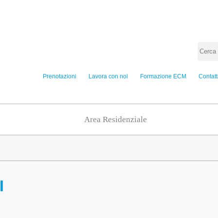
Prenotazioni
Lavora con noi
Formazione ECM
Contatt
Area Residenziale
I