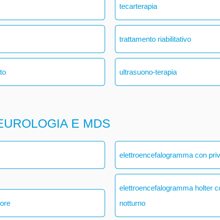
tecarterapia
trattamento riabilitativo
ato
ultrasuono-terapia
EUROLOGIA E MDS
elettroencefalogramma con pri
elettroencefalogramma holter 
 ore
notturno