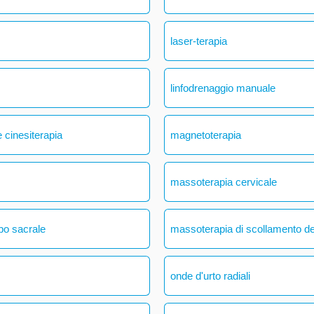
laser-terapia
linfodrenaggio manuale
 cinesiterapia
magnetoterapia
massoterapia cervicale
bo sacrale
massoterapia di scollamento del
onde d'urto radiali