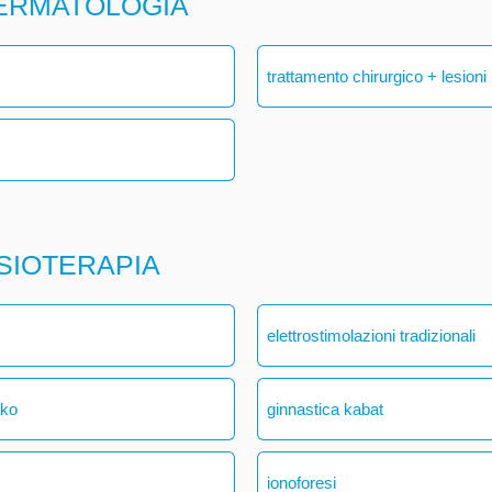
DERMATOLOGIA
trattamento chirurgico + lesioni
ISIOTERAPIA
elettrostimolazioni tradizionali
ako
ginnastica kabat
ionoforesi