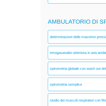
AMBULATORIO DI S
determinazioni delle massime pressio
emogasanalisi arteriosa in aria ambi
spirometria globale con wash out del
spirometria semplice
studio dei muscoli respiratori con M