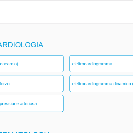
ARDIOLOGIA
ecocardio)
elettrocardiogramma
forzo
elettrocardiogramma dinamico (
 pressione arteriosa