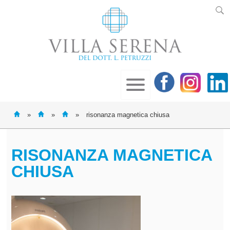
»
»
»
risonanza magnetica chiusa
RISONANZA MAGNETICA
CHIUSA