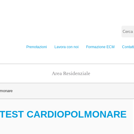
Prenotazioni
Lavora con noi
Formazione ECM
Contatt
Area Residenziale
lmonare
 TEST CARDIOPOLMONARE