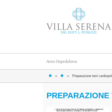
Area Ospedaliera
»
»
Preparazione test cardiopo
PREPARAZIONE