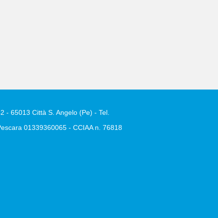
2 - 65013 Città S. Angelo (Pe) - Tel.
e Pescara 01339360065 - CCIAA n. 76818