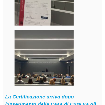
La Certificazione arriva dopo
l’inserimento della Casa di Cura tra gli