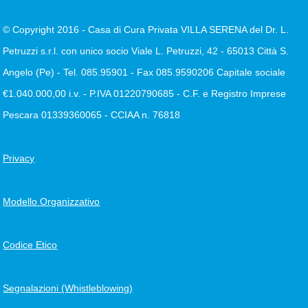
© Copyright 2016 - Casa di Cura Privata VILLA SERENA del Dr. L.
Petruzzi s.r.l. con unico socio Viale L. Petruzzi, 42 - 65013 Città S.
Angelo (Pe) - Tel. 085.95901 - Fax 085.9590206 Capitale sociale
€1.040.000,00 i.v. - P.IVA 01220790685 - C.F. e Registro Imprese
Pescara 01339360065 - CCIAA n. 76818
Privacy
Modello Organizzativo
Codice Etico
Segnalazioni (Whistleblowing)