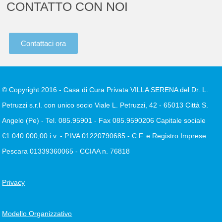
CONTATTO CON NOI
Contattaci ora
© Copyright 2016 - Casa di Cura Privata VILLA SERENA del Dr. L.
Petruzzi s.r.l. con unico socio Viale L. Petruzzi, 42 - 65013 Città S.
Angelo (Pe) - Tel. 085.95901 - Fax 085.9590206 Capitale sociale
€1.040.000,00 i.v. - P.IVA 01220790685 - C.F. e Registro Imprese
Pescara 01339360065 - CCIAA n. 76818
Privacy
Modello Organizzativo