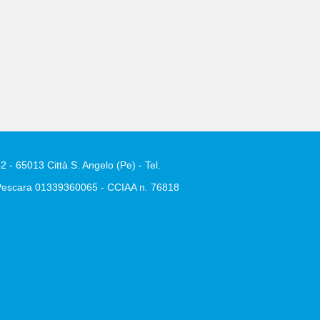
2 - 65013 Città S. Angelo (Pe) - Tel.
e Pescara 01339360065 - CCIAA n. 76818