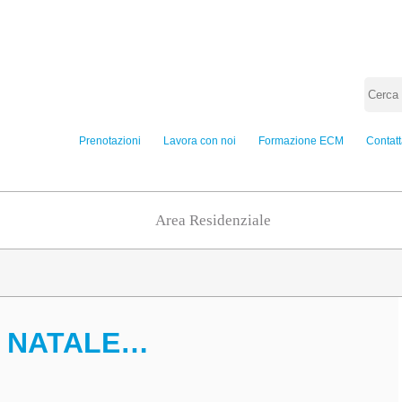
Prenotazioni
Lavora con noi
Formazione ECM
Contatt
Area Residenziale
L NATALE…