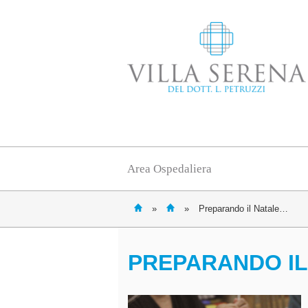
Area Ospedaliera
»
»
Preparando il Natale…
PREPARANDO I