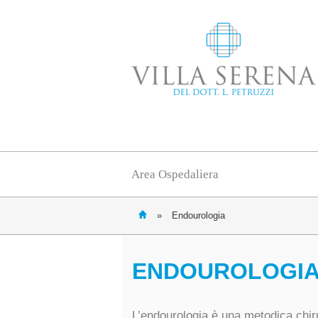
Area Ospedaliera
»
Endourologia
ENDOUROLOGI
L’endourologia è una metodica chiru