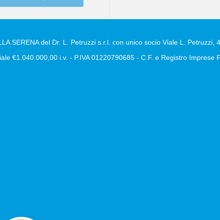
A SERENA del Dr. L. Petruzzi s.r.l. con unico socio Viale L. Petruzzi, 4
ale €1.040.000,00 i.v. - P.IVA 01220790685 - C.F. e Registro Impres