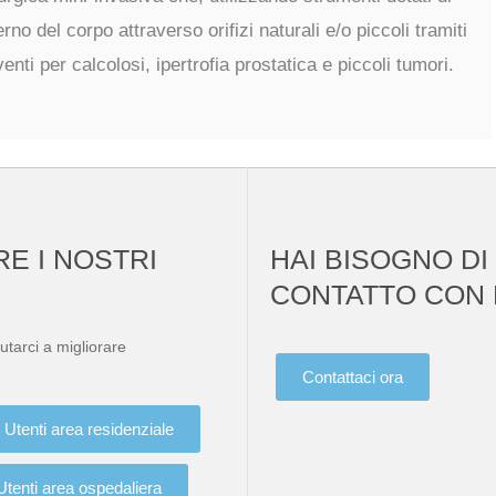
erno del corpo attraverso orifizi naturali e/o piccoli tramiti
enti per calcolosi, ipertrofia prostatica e piccoli tumori.
RE I NOSTRI
HAI BISOGNO DI
CONTATTO CON 
utarci a migliorare
Contattaci ora
Utenti area residenziale
Utenti area ospedaliera