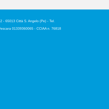
2 - 65013 Città S. Angelo (Pe) - Tel.
e Pescara 01339360065 - CCIAA n. 76818